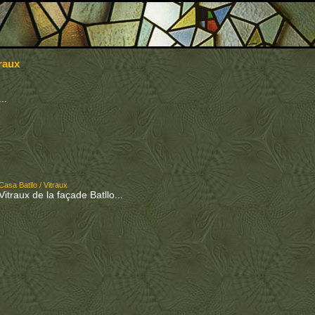
traux
...
Casa Batllo / Vitraux
Vitraux de la façade Batllo...