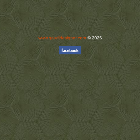
www.gaudidesigner.com
© 2026