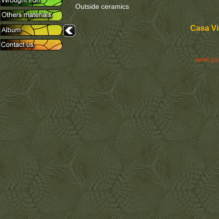
Outside ceramics
Casa Vi
www.ga